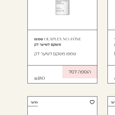
כך
OLAPLEX NO.4 FINE שמפו
משקם לשיער דק
שמפו משקם לשיער דק
הוספה לסל
180
ש!
חדש!