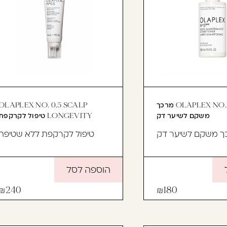
OLAPLEX NO.5 FINE מרכך
OLAPLEX NO. 0.5 SCALP
משקם לשיער דק
LONGEVITY טיפול לקרקפת
ך משקם לשיער דק
טיפול לקרקפת ללא שטיפה
הוספה לסל
240
180