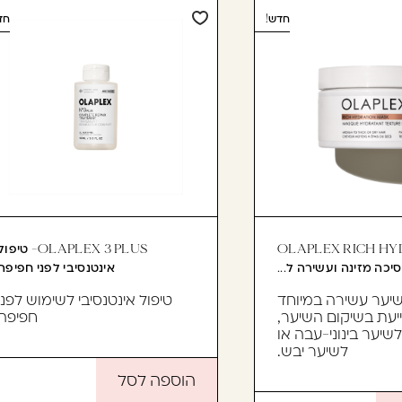
חדש!
חד
OLAPLEX RICH HY
OLAPLEX 3 PLUS- טיפו
אינטנסיבי לפני חפיפה
יער עשירה במיוחד
טיפול אינטנסיבי לשימוש לפני
עת בשיקום השיער,
חפיפה
שיער בינוני-עבה או
לשיער יבש.
הוספה לסל