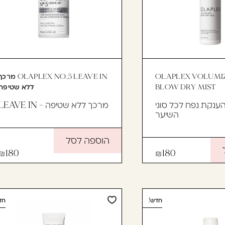
OLAPLEX VOLUMI
OLAPLEX NO.5 LEAVE IN מר
BLOW DRY MIST
ללא שטיפה
ענקת נפח לכל סוגי
מרכך ללא שטיפה - LEAVE IN
השיער
הוספה לסל
180
180
חדש!
חד