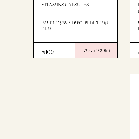
VITAMINS CAPSULES
קפסולות ויטמינים לשיער יבש או
פגום
הוספה לסל
109