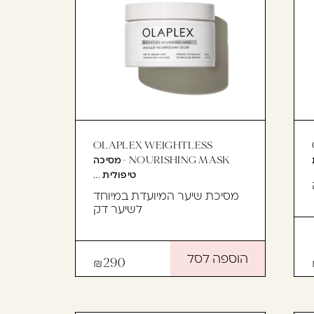
OLAPLEX WEIGHTLESS
NOURISHING MASK -מסיכה
טיפולית ...
מסיכת שיער המיועדת במיוחד
לשיער דק
הוספה לסל
290