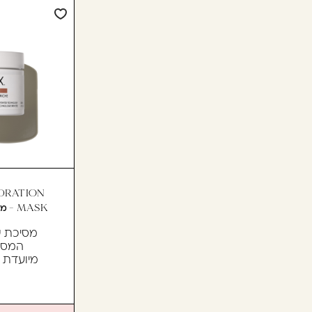
DRATION
MASK - מסיכה מזינה ועשירה ל...
מסיכת ש
המסיי
מיועדת ל