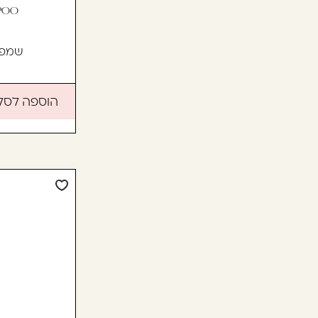
POO
שמפו 
הוספה לסל