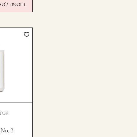
הוספה לסל
CTOR
No. 3 תכשיר לשימוש ביתי