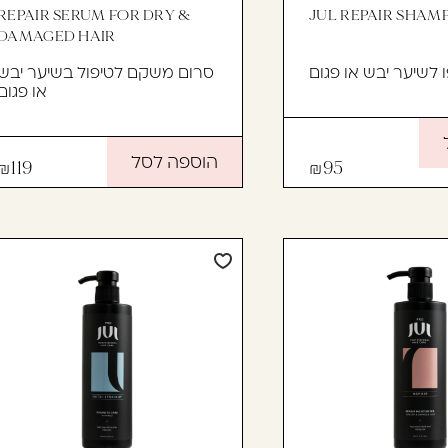
REPAIR SERUM FOR DRY &
JUL REPAIR SHAM
DAMAGED HAIR
לשיער יבש או פגום
סרום משקם לטיפול בשיער יבש
או פגום
הוספה לסל
119
95