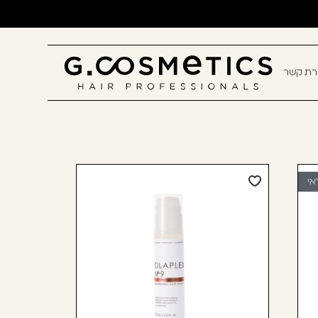
ירת קשר
תם? יאללה, תצטרפו!
חשבון קלה ומהירה במיוחד. המשיכו
כלו ליהנות מהיתרונות של משתמש
אי