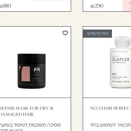
180
290
אזל מהמלאי
REPAIR MASK FOR DRY &
NO.3 HAIR PERFE
DAMAGED HAIR
מסיכה משקמת לטיפול בשיער
יבש או פגום