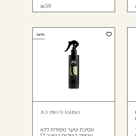
59
חדש!
JUL PRO 9 AMINO
מסיכת שיער טיפולית ללא
שטיפה לשיקום השיער 13