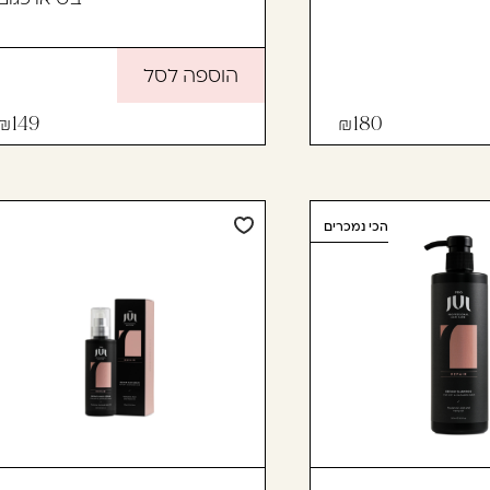
הוספה לסל
149
180
הכי נמכרים