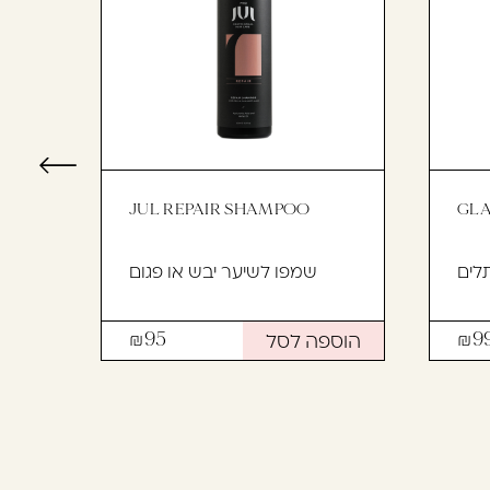
JUL REPAIR SHAMPOO
GLA
תלים
שמפו לשיער יבש או פגום
שמ
הוספה לסל
הוספ
95
9