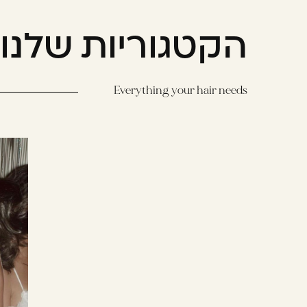
הקטגוריות שלנו
Everything your hair needs