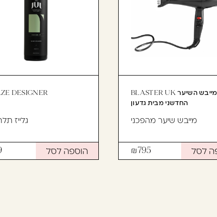
BLASTER UK מייבש השיער
ZE DESIGNER
החדשני מבית גדעון
מייבש שיער מהפכני
גלייז תל
ה לסל
הוספה לסל
9
795