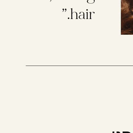
hair.”