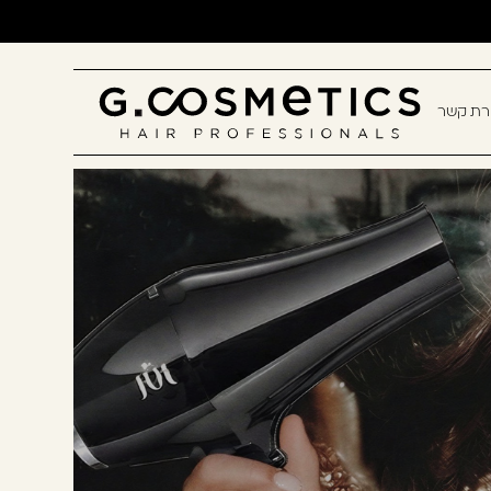
ירת קשר
תם? יאללה, תצטרפו!
חשבון קלה ומהירה במיוחד. המשיכו
כלו ליהנות מהיתרונות של משתמש