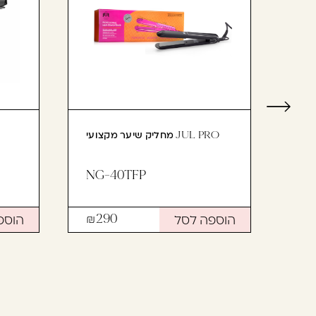
ותר
מחליק שיער מקצועי JUL PRO
NG-40TFP
הוספה לסל
הוספ
290
4