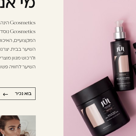
מי אנ
Gcosmetics הינה חברת בת מקבוצת "גדעון קוסמטיקס".
metics
המקצועיים, האיכותי
השיער בבית. יצרנו
ולרכוש מגוון מוצרי
השיער לחוויה פשוט
בוא נכיר