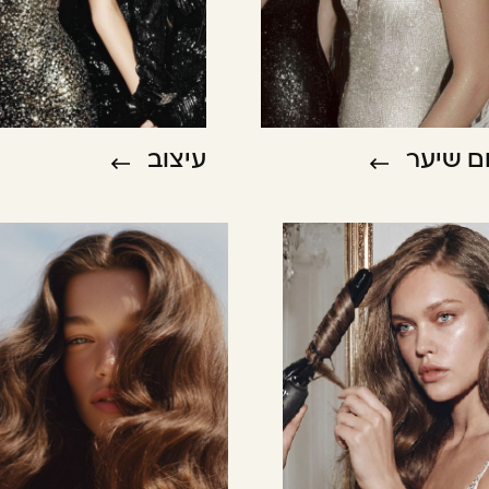
ם שיער
עיצוב