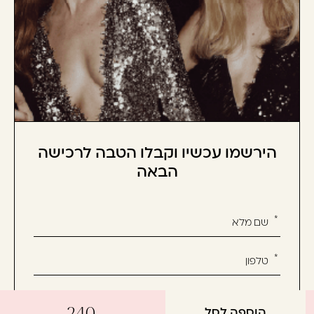
הירשמו עכשיו וקבלו הטבה לרכישה
הבאה
אנא
מלאו
את
טופס
-
הירשמו
הוספה לסל
240