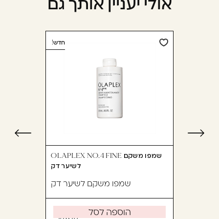
אולי יעניין אותך גם
חדש!
OLAPLEX NO.4 FINE שמפו משקם
לשיער דק
שמפו משקם לשיער דק
הוספה לסל
180