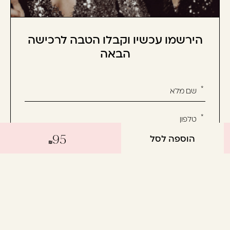
הירשמו עכשיו וקבלו הטבה לרכישה
הבאה
אנא
מלאו
את
טופס
הוספה לסל
95
-
הירשמו
עכשיו
אשמח לקבל מידע שיווקי על המוצרים, חדשות ומבצעים
וקבלו
ואני מסכימ/ה לתנאי השימוש
הטבה
לרכישה
הבאה