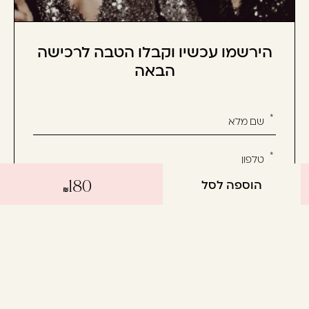
הירשמו עכשיו וקבלו הטבה לרכישה
הבאה
אנא
מלאו
את
טופס
הוספה לסל
180
-
הירשמו
עכשיו
אשמח לקבל מידע שיווקי על המוצרים, חדשות ומבצעים
וקבלו
ואני מסכימ/ה לתנאי השימוש
הטבה
לרכישה
הבאה