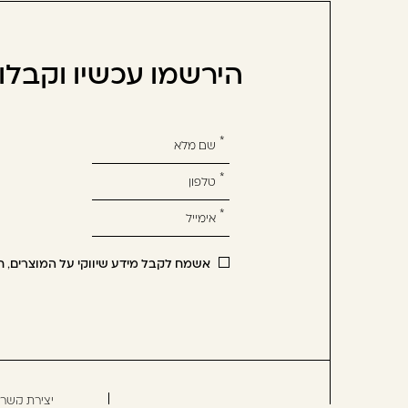
הירשמו עכשיו וקבל
אנא
מלאו
את
טופס
-
הירשמו
אשמח לקבל מידע שיווקי על המוצרים, ח
עכשיו
וקבלו
הטבה
לרכישה
הבאה
יצירת קשר