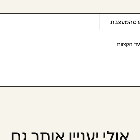
פ מהמעצבת
עד הקצוות
.
אולי יעניין אותך גם