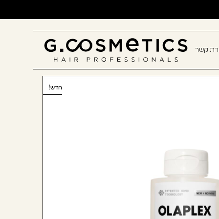
ירת קשר
תם? יאללה, תצטרפו!
חדש!
חשבון קלה ומהירה במיוחד. המשיכו
כלו ליהנות מהיתרונות של משתמש