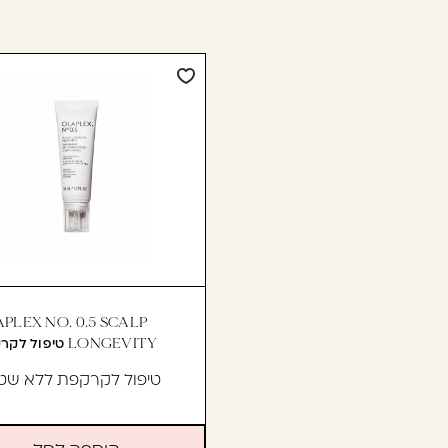
PLEX NO. 0.5 SCALP
LONGEVITY טיפול לקרקפת
טיפול לקרקפת ללא שט