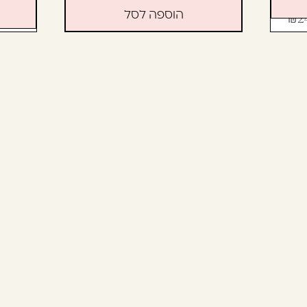
הוספה לסל
59
2