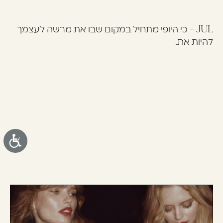
JUL - כי היופי מתחיל במקום שבו את מרשה לעצמך
להיות את.
נג