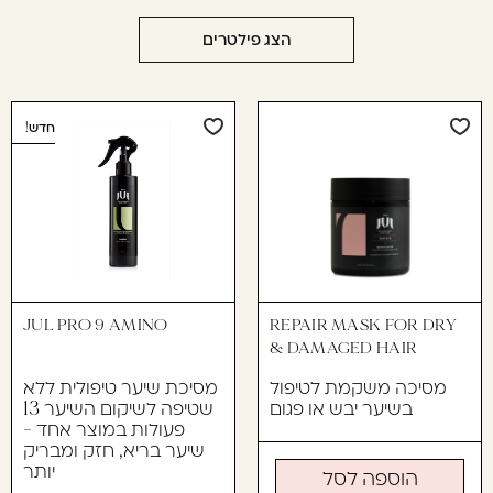
עוד לא נרשמתם? יאללה,
הצג פילטרים
תצטרפו!
חדש!
להרשמה
JUL PRO 9 AMINO
REPAIR MASK FOR DRY
& DAMAGED HAIR
מסיכה משקמת לטיפול
מסיכת שיער טיפולית ללא
בשיער יבש או פגום
שטיפה לשיקום השיער 13
פעולות במוצר אחד -
שיער בריא, חזק ומבריק
יותר
הוספה לסל