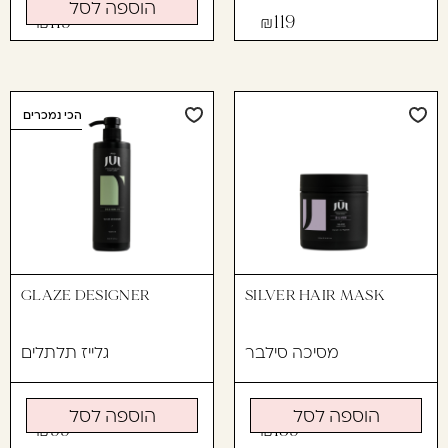
הוספה לסל
119
119
הכי נמכרים
GLAZE DESIGNER
SILVER HAIR MASK
מסיכה סילבר
גלייז תלתלים
הוספה לסל
הוספה לסל
99
159