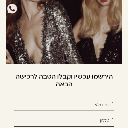
הירשמו עכשיו וקבלו הטבה לרכישה
הבאה
אנא
מלאו
את
טופס