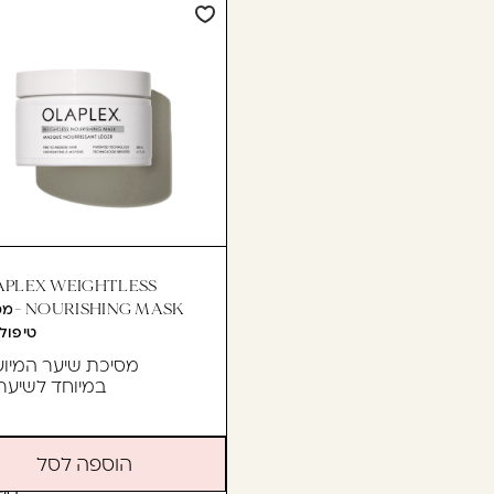
APLEX WEIGHTLESS
SHING MASK
טיפולי
מסיכת שיער המיו
במיוחד לשיער
הוספה לסל
90