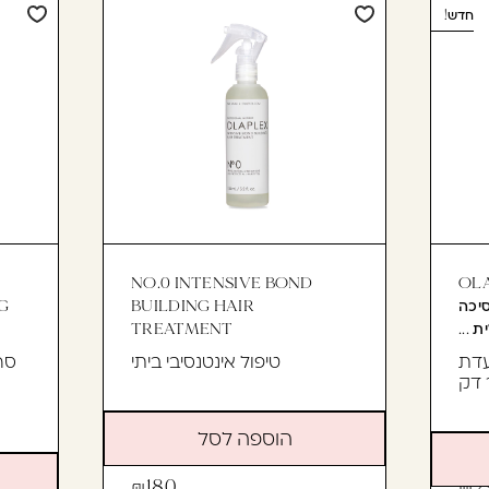
חדש!
NO.0 INTENSIVE BOND
OL
NOURI -מסיכה
BUILDING HAIR
G
ת ...
TREATMENT
עדת
טיפול אינטנסיבי ביתי
סר
 דק
הוספה לסל
180
2