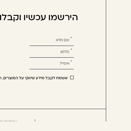
הירשמו עכשיו וקבל
אנא
מלאו
את
טופס
-
הירשמו
אשמח לקבל מידע שיווקי על המוצרים, ח
עכשיו
וקבלו
הטבה
לרכישה
הבאה
יצירת קשר
שיקום
מוצרי חשמל
תקנון