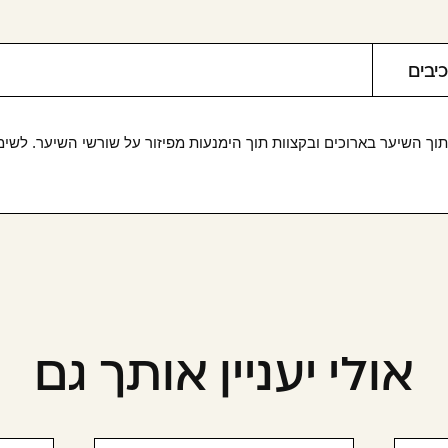
יבים
וך השיער בארוכים ובקצוות תוך הימנעות מפיזור על שורשי השיער. לשי
אולי יעניין אותך גם