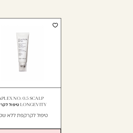
PLEX NO. 0.5 SCALP
LONGEVITY טיפול לקרקפת
טיפול לקרקפת ללא שט