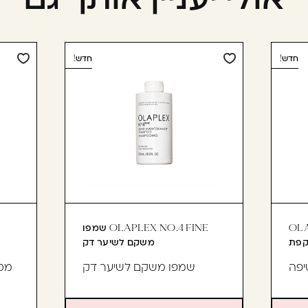
חדש!
חדש!
OLA
OLAPLEX NO.4 FINE שמפו
משקם לשיער דק
יפה
שמפו משקם לשיער דק
מסי