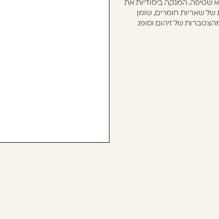
לא שטיפה. המנקה ביסודיות את
של שאריות חומרים, שומן
מהצטברות של זיהום וסופג