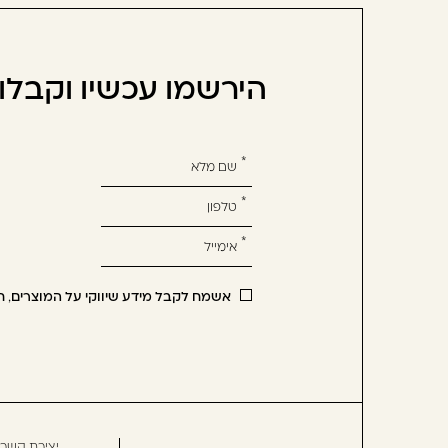
הירשמו עכשיו וקבל
אנא
מלאו
את
טופס
-
הירשמו
אשמח לקבל מידע שיווקי על המוצרים, ח
עכשיו
וקבלו
הטבה
לרכישה
הבאה
יצירת קשר