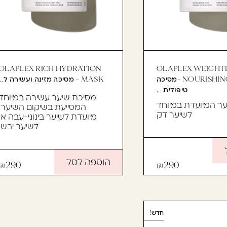
OLAPLEX RICH HYDRATION
OLAPLEX WEIGHT
NOURISHING MASK -מסיכה
MASK - מסיכה מזינה ועשירה ל...
טיפולית ...
מסיכת שיער עשירה במיוחד
ר המיועדת במיוחד
המסייעת בשיקום השיער,
לשיער דק
מיועדת לשיער בינוני-עבה או
לשיער יבש.
הוספה לסל
290
290
חדש!