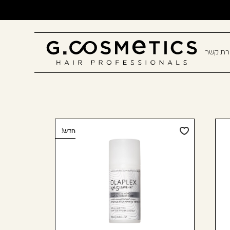
ירת קשר
תם? יאללה, תצטרפו!
חשבון קלה ומהירה במיוחד. המשיכו
כלו ליהנות מהיתרונות של משתמש
חדש!