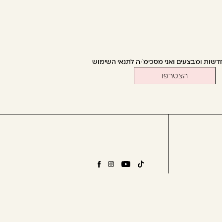
דשות ומבצעים ואני מסכימ/ה לתנאי השימוש
יות