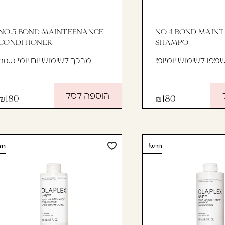
NO.5 BOND MAINTEENANCE
NO.4 BOND MAIN
CONDITIONER
SHAMPO
מרכך לשימוש יום יומי no.5
הוספה לסל
180
180
חדש!
חד