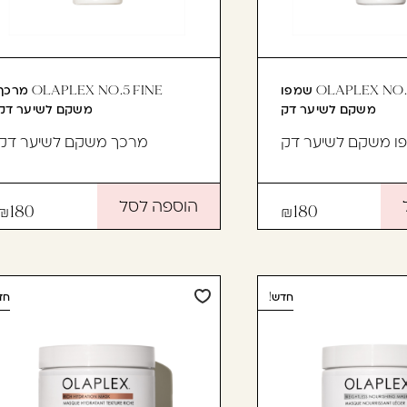
OLAPLEX NO.4 FINE שמפו
OLAPLEX NO.5 FINE מרכ
משקם לשיער דק
משקם לשיער דק
ו משקם לשיער דק
מרכך משקם לשיער דק
הוספה לסל
180
180
חדש!
חד