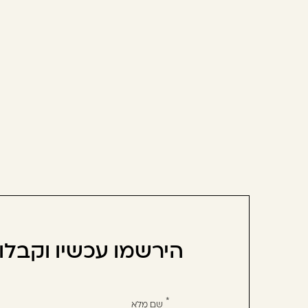
הירשמו עכשיו וקבל
אנא