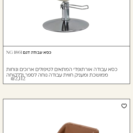
כסא עבודה דגם 1861 NG
כסא עבודה אורתופדי המתאים לטיפולים ארוכים ונוחות
ממושכת ומעניק חווית עבודה נוחה לספר וללקוחה
2,112