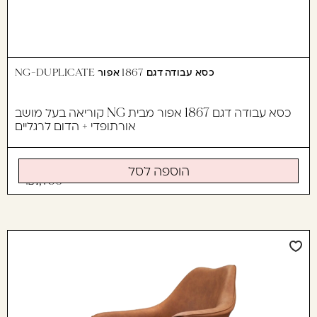
כסא עבודה דגם 1867 אפור NG-DUPLICATE
כסא עבודה דגם 1867 אפור מבית NG קוריאה בעל מושב
אורתופדי + הדום לרגליים
הוספה לסל
1,790