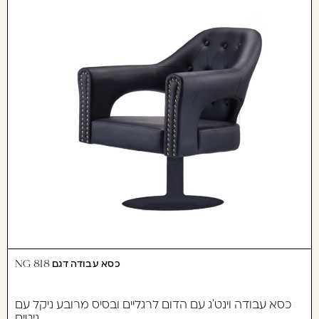
כסא עבודה דגם 818 NG
כסא עבודה וינט'ג עם הדום לרגליים ובסיס מרובע ניקל עם
ניטים