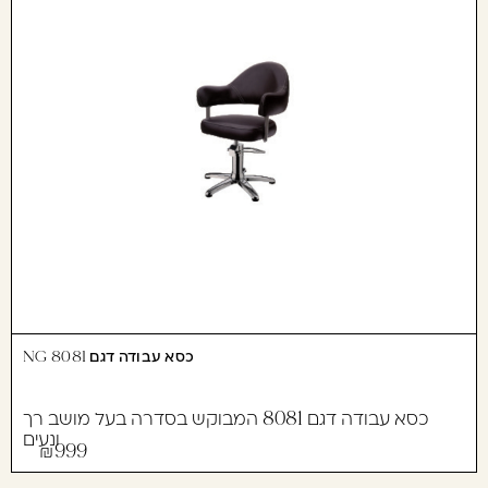
כסא עבודה דגם 8081 NG
כסא עבודה דגם 8081 המבוקש בסדרה בעל מושב רך
ונעים
999