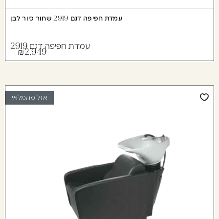
עמדת חפיפה דגם 2919 שחור כיור לבן
עמדת חפיפה דגם 2919
2,949
אזל מהמלאי