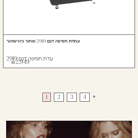
עמדת חפיפה דגם 2919 שחור כיורשחור
עדת חפיפה דגם 2919
2,949
»
1
2
3
4