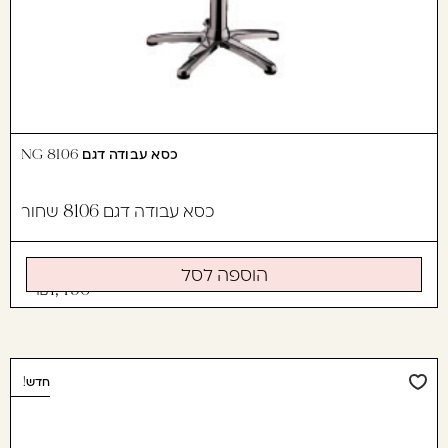
כסא עבודה דגם 8106 NG
כסא עבודה דגם 8106 שחור
הוספה לסל
1,490
חדש!