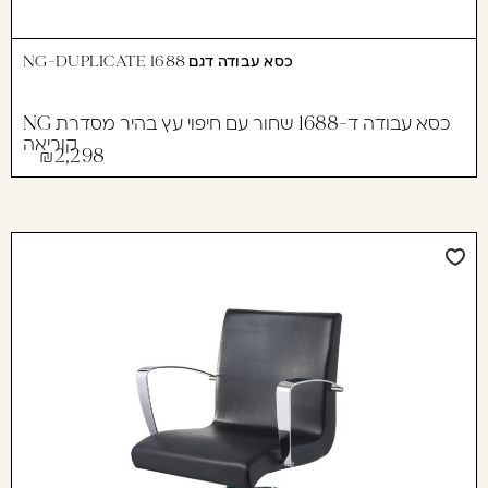
כסא עבודה דגם 1688 NG-DUPLICATE
כסא עבודה ד-1688 שחור עם חיפוי עץ בהיר מסדרת NG
קוריאה
2,298