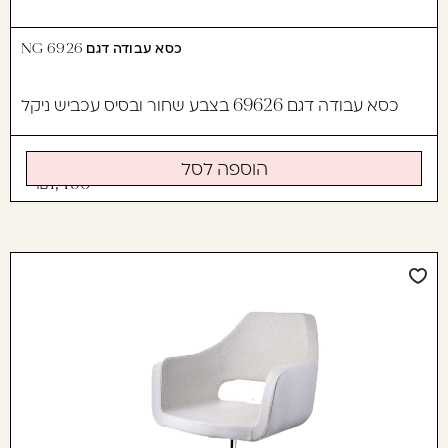
כסא עבודה דגם 6926 NG
כסא עבודה דגם 69626 בצבע שחור ובסיס עכביש ניקל
הוספה לסל
1,490