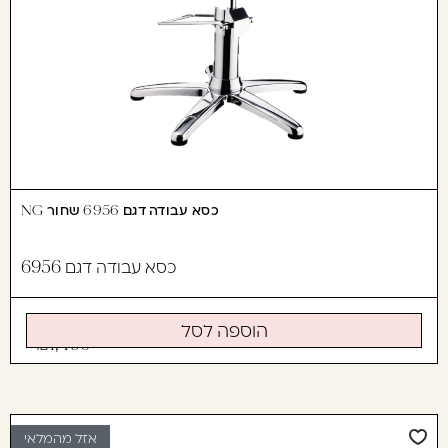
כסא עבודה דגם 6956 שחור NG
כסא עבודה דגם 6956
הוספה לסל
1,490
אזל מהמלאי