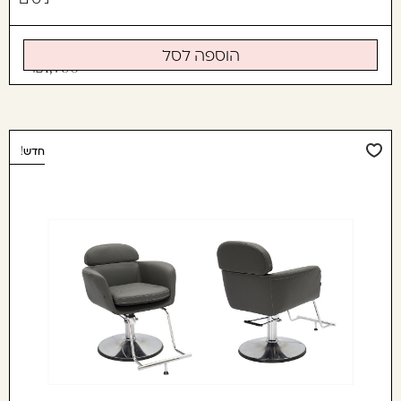
הוספה לסל
1,790
חדש!