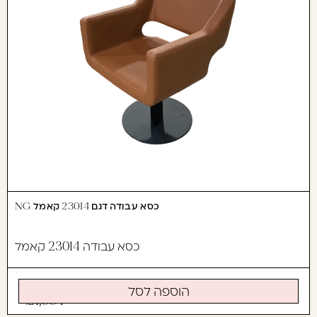
כסא עבודה דגם 23014 קאמל NG
כסא עבודה 23014 קאמל
הוספה לסל
1,994