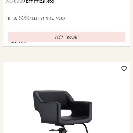
כסא עבודה דגם 6969 NG
כסא עבודה דגם 6969 שחור
הוספה לסל
1,490