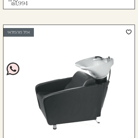
1,994
אזל מהמלאי