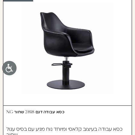
נג
כסא עבודה דגם 2818 שחור NG
כסא עבודה בעיצוב קלאסי ומיוחד נוח מגיע עם בסיס עגול
שחור