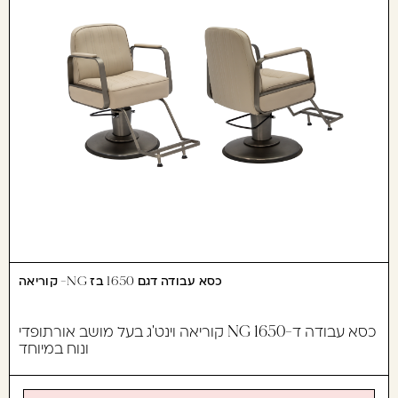
כסא עבודה דגם 1650 בז NG- קוריאה
כסא עבודה ד-1650 NG קוריאה וינט'ג בעל מושב אורתופדי
ונוח במיוחד