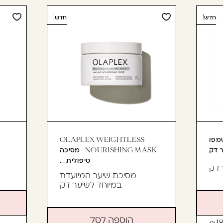
חדש!
חדש!
OLAPLEX NO שמפו
OLAPLEX WEIGHTLESS
 דק
NOURISHING MASK -מסיכה
טיפולית ...
 דק
מסיכת שיער המיועדת
במיוחד לשיער דק
הוספה לסל