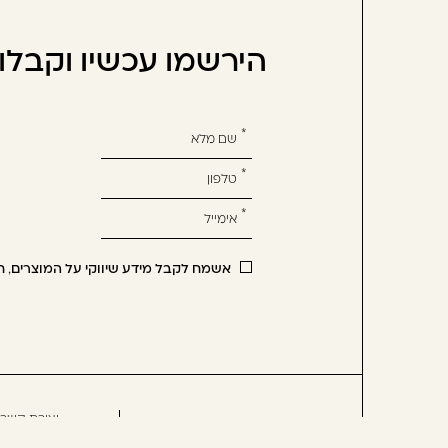
הירשמו עכשיו וקבל
אנא
מלאו
את
טופס
-
הירשמו
אשמח לקבל מידע שיווקי על המוצרים, ח
עכשיו
וקבלו
הטבה
לרכישה
הבאה
יצירת קשר
שיקום
מוצרי חשמל
תקנון