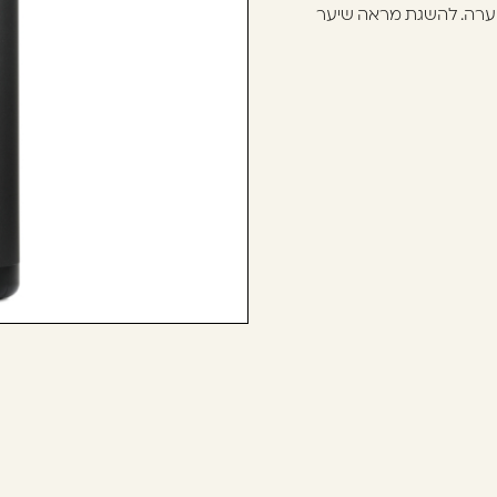
השערה. להשגת מראה שיער