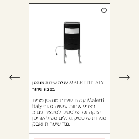
עגלת שירות מנהטן MALETTI ITALY
בצבע שחור
עגלת שירות מנהטן מבית Maletti
italy בצבע שחור. עשויה מגוף
יציקה של פלסטיק למינציה עם 5
מגירות פלסטיק.גלגלים מפוליאוריטן
נגד שיערות ואבק.