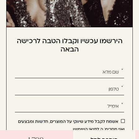
הירשמו עכשיו וקבלו הטבה לרכישה
הבאה
אנא
מלאו
את
טופס
-
הירשמו
עכשיו
אשמח לקבל מידע שיווקי על המוצרים, חדשות ומבצעים
וקבלו
ואני מסכימ/ה לתנאי השימוש
הטבה