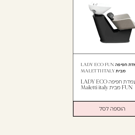
עמדת חפיפה LADY ECO FUN
מבית MALETTI ITALY
עמדת חפיפה LADY ECO
FUN מבית Maletti italy
הוספה לסל
11,795