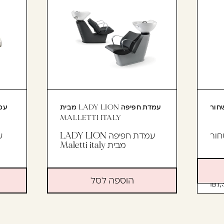
עמדת חפיפה LADY LION מבית
MALLETTI ITALY
עמדת חפיפה LADY LION
מבית Maletti italy
הוספה לסל
11,150
1,