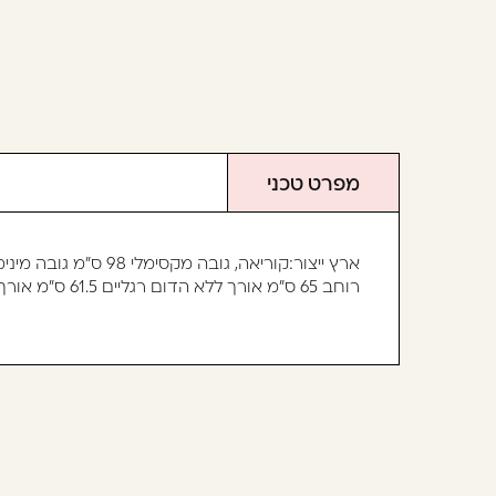
מפרט טכני
ארץ ייצור:קוריאה, גובה מקסימלי 98 ס"מ גובה מינימלי 89 ס"מ
רוחב 65 ס"מ אורך ללא הדום רגליים 61.5 ס"מ אורך כולל הדום רגליים 99 ס"מ