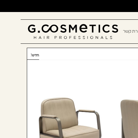
ירת קשר
תם? יאללה, תצטרפו!
חדש!
חשבון קלה ומהירה במיוחד. המשיכו
כלו ליהנות מהיתרונות של משתמש