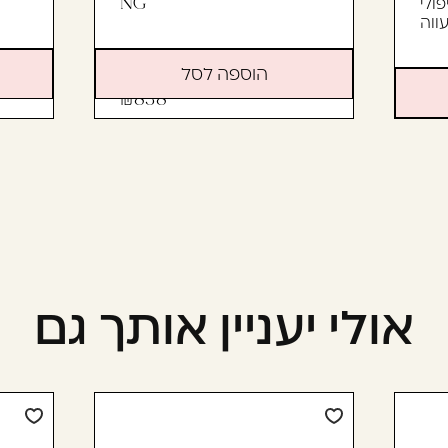
ולי
NG
ווה
הוספה לסל
838
5
אולי יעניין אותך גם