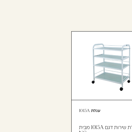
עגלת 1015A
עגלת שירות דגם 1015A מבית