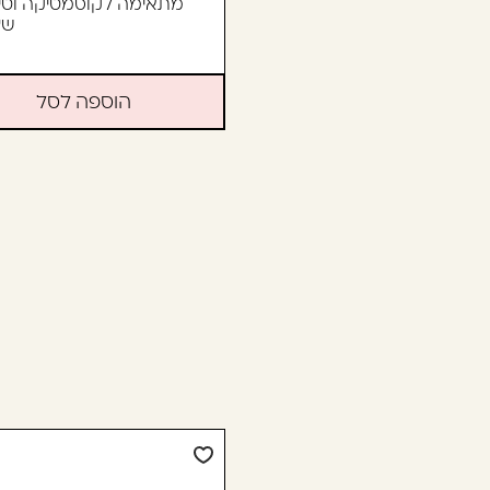
מתאימה לקוסמטיקה וטיפ
שע
הוספה לסל
53