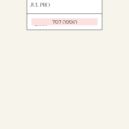
JUL PRO
הוספה לסל
350