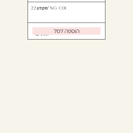
מקלון 22" NG-C01
הוספה לסל
400