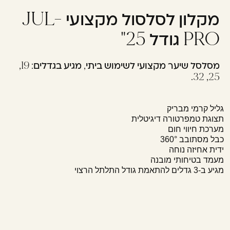
מקלון לסלסול מקצועי JUL-
עוד לא נרשמתם? יאללה,
תצטרפו!
PRO גודל 25"
מסלסל שיער מקצועי לשימוש ביתי, מגיע בגדלים: 19,
להרשמה
25, 32.
גליל קרמי מבריק
תצוגת טמפרטורה דיגיטלית
מערכת חיווי חום
כבל מסתובב 360°
ידית אחיזה נוחה
מעמד בטיחותי מובנה
מגיע ב-3 גדלים להתאמת גודל התלתל הרצוי