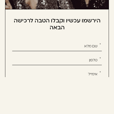
הירשמו עכשיו וקבלו הטבה לרכישה
הבאה
אנא
מלאו
את
טופס
-
הירשמו
עכשיו
אשמח לקבל מידע שיווקי על המוצרים, חדשות ומבצעים
וקבלו
ואני מסכימ/ה לתנאי השימוש
הטבה
לרכישה
הבאה