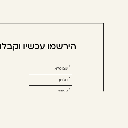
הירשמו עכשיו וקבל
אנא
מלאו
את
טופס
-
הירשמו
אשמח לקבל מידע שיווקי על המוצרים, ח
עכשיו
וקבלו
הטבה