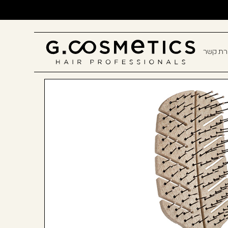
ירת קשר
תם? יאללה, תצטרפו!
חשבון קלה ומהירה במיוחד. המשיכו
כלו ליהנות מהיתרונות של משתמש