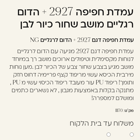
עמדת חפיפה 2927 + הדום
עוד לא נרשמתם? יאללה,
תצטרפו!
רגליים מושב שחור כיור לבן
עמדת חפיפה דגם 2927 + הדום לרגליים NG
להרשמה
עמדת חפיפה דגם 2927 מגיעה עם הדום לרגליים
לנוחות מקסימלית וטיפולים ארוכים מושב רך במיוחד
מושב מגיע בצבע שחור צבע של הכיור לבן .מען נוחות
מירבית הכיסא עשוי מריפוד קצף פריימיה דחוס חזק
ותומך! ריפוד PU עור מעובד ריפוד הכיסוי עשוי מ PU ,
מתנקה בקלות באמצעות מגבון , לא נשארים כתמים
ומושלם למספרה!
מק"ט:
11170
משלוח עד בית הלקוח