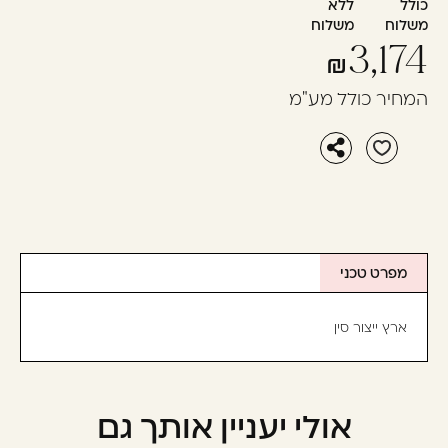
כולל
ללא
משלוח
משלוח
3,174
המחיר כולל מע"מ
מפרט טכני
ארץ ייצור סין
אולי יעניין אותך גם