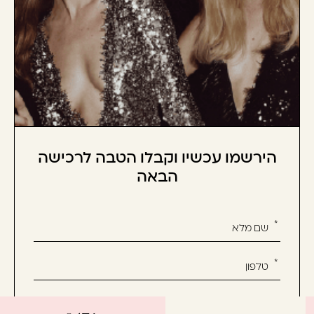
הירשמו עכשיו וקבלו הטבה לרכישה
הבאה
אנא
מלאו
את
טופס
-
הירשמו