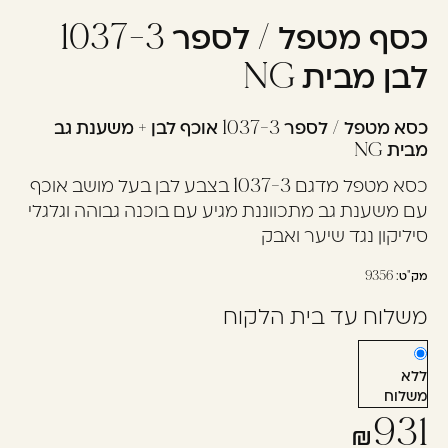
כסף מטפל / לספר 1037-3
עוד לא נרשמתם? יאללה,
תצטרפו!
לבן מבית NG
כסא מטפל / לספר 1037-3 אוכף לבן + משענת גב
להרשמה
מבית NG
כסא מטפל מדגם 1037-3 בצבע לבן בעל מושב אוכף
עם משענת גב מתכווננת מגיע עם בוכנה גבוהה וגלגלי
סיליקון נגד שיער ואבק
מק"ט:
9356
משלוח עד בית הלקוח
ללא
משלוח
931