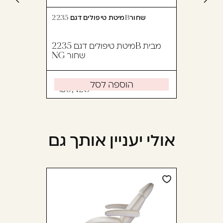
מיטת טיפולים דגם 2235Bשחור
מיטת טיפולים דגם 2235B מבית
NG שחור
הוספה לסל
9,428
אולי יעניין אותך גם