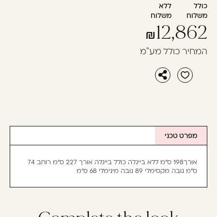
כולל
ללא
משלוח
משלוח
12,862
המחיר כולל מע"מ
מפרט טכני
אורך198 ס"מ ללא בייגלה כולל בייגלה אורך 227 ס"מ רוחב 74
ס"מ גובה מקסימלי 89 גובה מינימלי 68 ס"מ