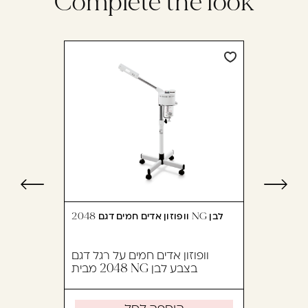
Complete the look
וופוזון אדים חמים דגם 2048 NG לבן
וופוזון אדים חמים על רגל דגם
2048 מבית NG בצבע לבן