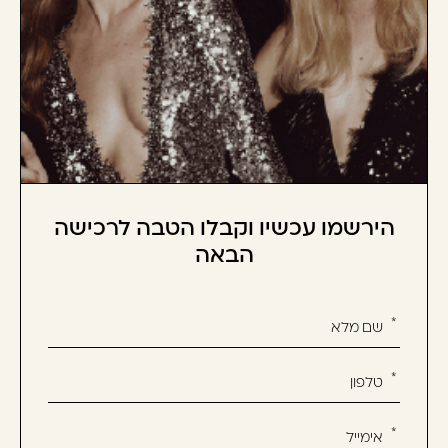
הירשמו עכשיו וקבלו הטבה לרכישה
הבאה
אנא
מלאו
את
טופס
-