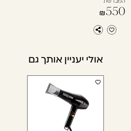
המברשת
550
אולי יעניין אותך גם