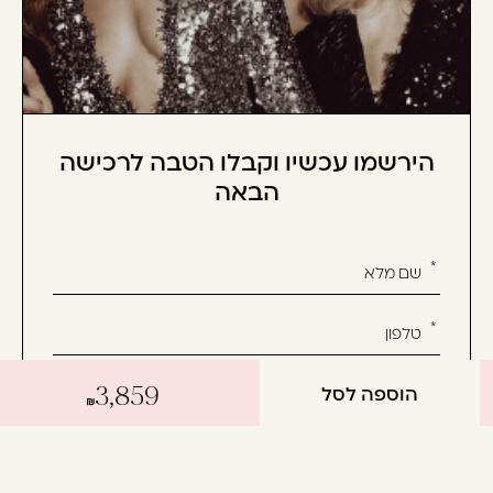
הירשמו עכשיו וקבלו הטבה לרכישה
הבאה
אנא
מלאו
את
טופס
-
הוספה לסל
3,859
הירשמו
עכשיו
אשמח לקבל מידע שיווקי על המוצרים, חדשות ומבצעים
וקבלו
ואני מסכימ/ה לתנאי השימוש