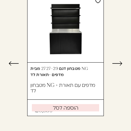
מטבחון דגם 2727-29 מבית NG
מדפים +תאורת לד
מטבחון NG + מדפים עם תאורת
לד
הוספה לסל
6,950