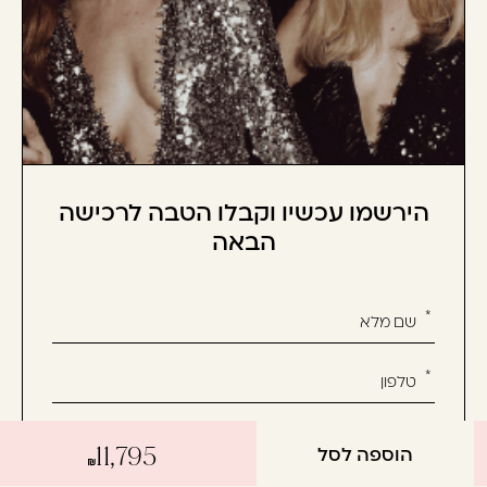
הירשמו עכשיו וקבלו הטבה לרכישה
הבאה
אנא
מלאו
את
טופס
-
הוספה לסל
הירשמו
11,795
עכשיו