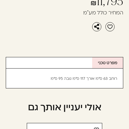
11,795
המחיר כולל מע"מ
מפרט טכני
רוחב 63 ס"מ אורך 117 ס"מ גובה 95 ס"מ
אולי יעניין אותך גם