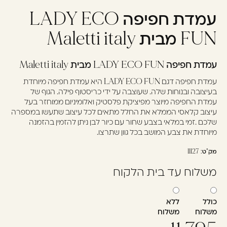
עמדת חפיפה LADY ECO
עוד לא נרשמתם? יאללה,
תצטרפו!
FUN מבית Maletti italy
עמדת חפיפה LADY ECO FUN מבית Maletti italy
להרשמה
עמדת חפיפה דגם LADY ECO FUN היא עמדת חפיפה מיוחדת
בעיצובה ובנוחות שלה. שעוצבה על ידי כריסטוף פילה. הגוף של
עמדת החפיפה מיוצר מפיציקת פלסטיק ואלומיניום ממוחזר בעל
עיצוב קלאסי הממלא את החלל מתאים לכל עיצוב שתעשו במספרה
שלכם .זמי במלאי בצבע שחור עם כיור לבן ניתן להזמין בהזמנה
מיוחדת את צבע המושב בכל גוון שתרצו.
מק"ט:
11127
משלוח עד בית הלקוח
כולל
ללא
משלוח
משלוח