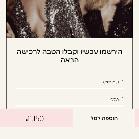
הירשמו עכשיו וקבלו הטבה לרכישה
הבאה
אנא
מלאו
את
טופס
-
הוספה לסל
11,150
הירשמו
עכשיו
אשמח לקבל מידע שיווקי על המוצרים, חדשות ומבצעים
וקבלו