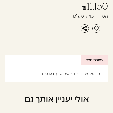
11,150
המחיר כולל מע"מ
מפרט טכני
רוחב 60 ס"מ גובה 101 ס"מ אורך 134 ס"מ
אולי יעניין אותך גם