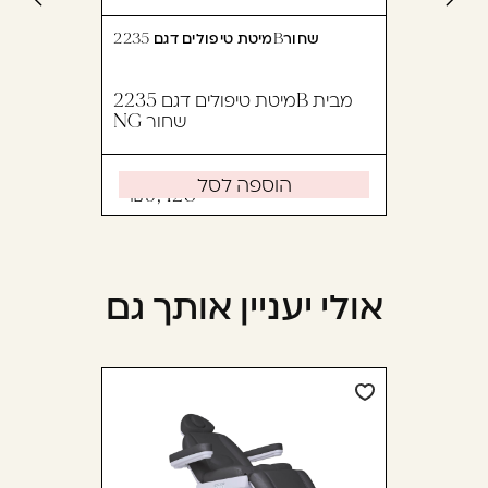
מיטת טיפולים דגם 2235Bשחור
מיטת טיפולים דגם 2235B מבית
NG שחור
הוספה לסל
9,428
אולי יעניין אותך גם