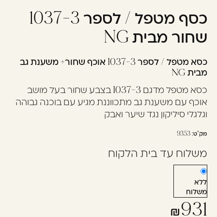
כסף מטפל / לספר 1037-3
עוד לא נרשמתם? יאללה,
תצטרפו!
שחור מבית NG
כסא מטפל / לספר 1037-3 אוכף שחור+ משענת גב
להרשמה
מבית NG
כסא מטפל מדגם 1037-3 בצבע שחור בעל מושב
אוכף עם משענת גב מתכווננת מגיע עם בוכנה גבוהה
וגלגלי סיליקון נגד שיער ואבק
מק"ט:
9353
משלוח עד בית הלקוח
ללא
משלוח
931