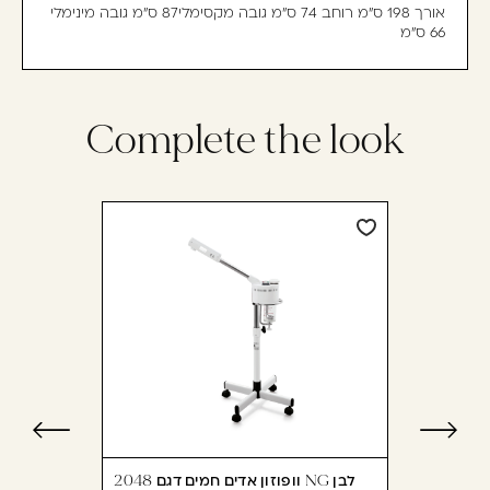
אורך 198 ס"מ רוחב 74 ס"מ גובה מקסימלי87 ס"מ גובה מינימלי
66 ס"מ
Complete the look
וופוזון אדים חמים דגם 2048 NG לבן