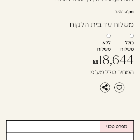
מק"ט:
7317
משלוח עד בית הלקוח
כולל
ללא
משלוח
משלוח
18,644
המחיר כולל מע"מ
מפרט טכני