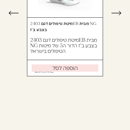
מיטת טיפולים דגם 2403EB מבית NG
בצבע ב'ז
מיטת טיפולים דגם 2403EB מבית
NG בצבע ב'ז הדור ה5 של מיטות
הטיפולים בישראל
הוספה לסל
18,632